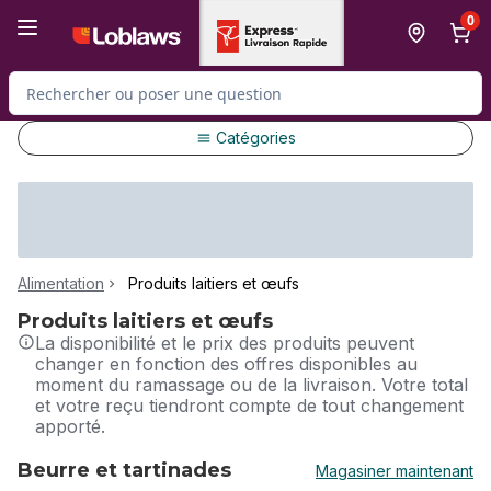
Passer au contenu principal
Passer au pied de page
0
Rechercher des produits
Catégories
Alimentation
Produits laitiers et œufs
Produits laitiers et œufs
La disponibilité et le prix des produits peuvent
changer en fonction des offres disponibles au
moment du ramassage ou de la livraison. Votre total
et votre reçu tiendront compte de tout changement
apporté.
Beurre et tartinades
Magasiner maintenant