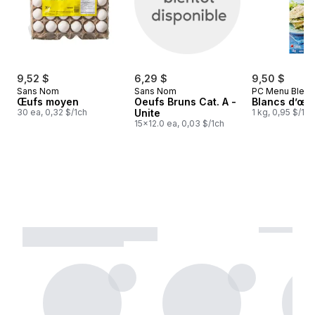
9,52 $
6,29 $
9,50 $
Sans Nom
Sans Nom
PC Menu Bleu
Œufs moyen
Oeufs Bruns Cat. A -
Blancs d’œu
30 ea, 0,32 $/1ch
Unite
1 kg, 0,95 $/10
15x12.0 ea, 0,03 $/1ch