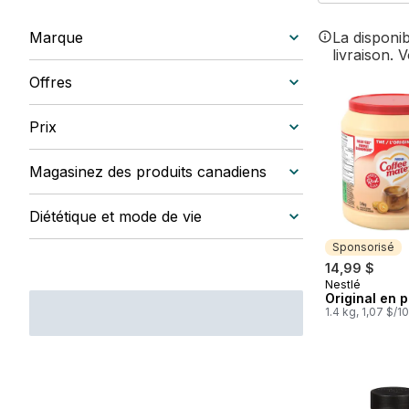
Marque
La disponi
livraison. 
Offres
Prix
Magasinez des produits canadiens
Diététique et mode de vie
Sponsorisé
14,99 $
Nestlé
Sponsorisé
Original en 
1.4 kg, 1,07 $/1