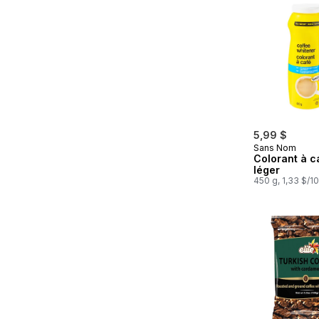
5,99 $
Sans Nom
Colorant à c
léger
450 g, 1,33 $/1