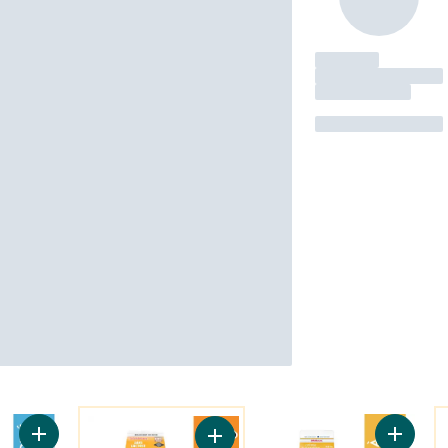
Vous Pourriez Aussi Aimer
V
Ajouter Crème moitié-moitié 10% au panier
Ajouter
Ajouter Crème Moitié et Moitié 10%