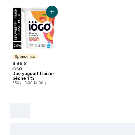
Ajouter Duo yogourt fraise-pêche 1 % au 
Sponsorisé
4,49 $
IÖGO
Sponsorisé
Duo yogourt fraise-
pêche 1 %
650 g, 0,69 $/100g