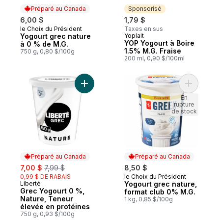
Préparé au Canada
Sponsorisé
6,00 $
1,79 $
le Choix du Président
Taxes en sus
Préparé au Canada
Yogourt grec nature
Yoplait
Sponsorisé
YOP Yogourt à Boire
à 0 % de M.G.
1.5% M.G. Fraise
750 g, 0,80 $/100g
200 ml, 0,90 $/100ml
Ajouter Grec Yogourt 0 %, Nature, Teneur
Ajouter Y
En
rupture
de stock
Préparé au Canada
Préparé au Canada
sale:
, formerly:
7,00 $
7,99 $
8,50 $
0,99 $ DE RABAIS
le Choix du Président
Préparé au Canada
Liberté
Yogourt grec nature,
Préparé au Canada
Grec Yogourt 0 %,
format club 0% M.G.
Nature, Teneur
1 kg, 0,85 $/100g
élevée en protéines
750 g, 0,93 $/100g