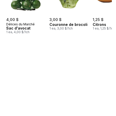
4,00 $
3,00 $
1,25 $
Délices du Marché
Couronne de brocoli
Citrons
Sac d'avocat
1 ea, 3,00 $/1ch
1 ea, 1,25 $/1ch
1 ea, 4,00 $/1ch