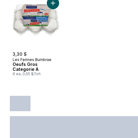
Ajouter Oeufs Gros Categorie A au panier
3,30 $
Les Fermes Burnbrae
Oeufs Gros
Categorie A
6 ea, 0,55 $/1ch