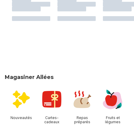
Magasiner Allées
sauter Magasiner Allées
Nouveautés
Cartes-
Repas
Fruits et
cadeaux
préparés
légumes