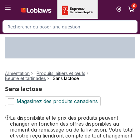
Passer au contenu principal
Passer au pied de page
0
Rechercher des produits
Alimentation
Produits laitiers et œufs
Beurre et tartinades
Sans lactose
Sans lactose
Magasinez des produits canadiens
La disponibilité et le prix des produits peuvent
changer en fonction des offres disponibles au
moment du ramassage ou de la livraison. Votre total
et votre reçu tiendront compte de tout changement