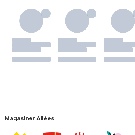
Magasiner Allées
sauter Magasiner Allées