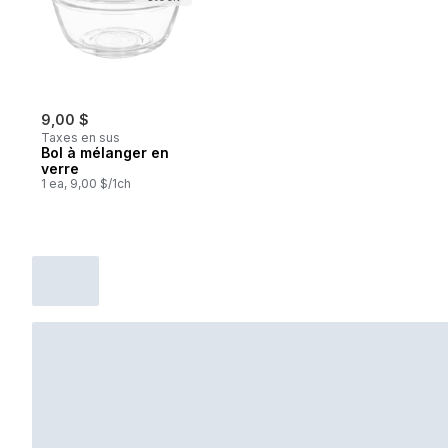
9,00 $
Taxes en sus
Bol à mélanger en
verre
1 ea, 9,00 $/1ch