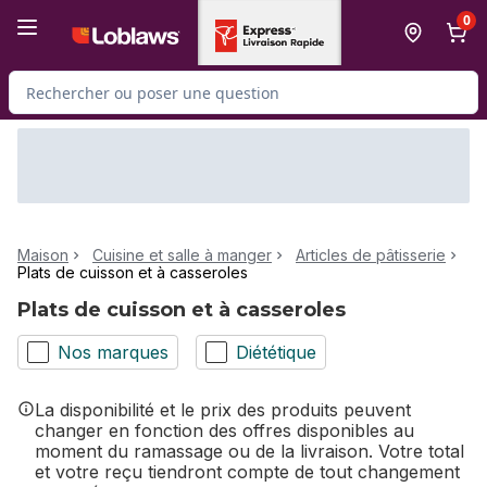
Passer au contenu principal
Passer au pied de page
0
Rechercher des produits
Maison
Cuisine et salle à manger
Articles de pâtisserie
Plats de cuisson et à casseroles
Plats de cuisson et à casseroles
Nos marques
Diététique
La disponibilité et le prix des produits peuvent
changer en fonction des offres disponibles au
moment du ramassage ou de la livraison. Votre total
et votre reçu tiendront compte de tout changement