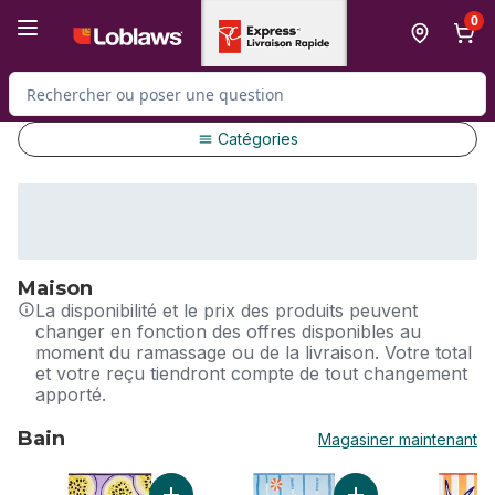
Passer au contenu principal
Passer au pied de page
0
Rechercher des produits
Catégories
Maison
La disponibilité et le prix des produits peuvent
changer en fonction des offres disponibles au
moment du ramassage ou de la livraison. Votre total
et votre reçu tiendront compte de tout changement
apporté.
Bain
Magasiner maintenant
sauter Bain