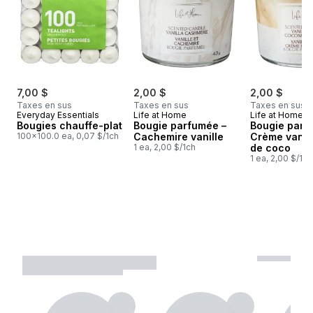
7,00 $
2,00 $
2,00 $
Taxes en sus
Taxes en sus
Taxes en sus
Everyday Essentials
Life at Home
Life at Home
Bougies chauffe-plat
Bougie parfumée –
Bougie parf
100x100.0 ea, 0,07 $/1ch
Cachemire vanille
Crème vanill
1 ea, 2,00 $/1ch
de coco
1 ea, 2,00 $/1ch