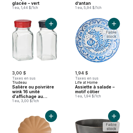
glacée – vert
d’antan
1 ea, 1,44 $/1ch
1 ea, 5,94 $/1ch
Ajouter Salière ou poivrière wink 16 unité
Ajouter As
Faible
stock
3,00 $
1,94 $
Taxes en sus
Taxes en sus
Trudeau
Life at Home
Salière ou poivrière
Assiette à salade –
wink 16 unité
motif côtier
d'affichage au
1 ea, 1,94 $/1ch
comptoir vide
1 ea, 3,00 $/1ch
Ajouter Assiette plate festonnée – moka a
Ajouter B
Faible
stock