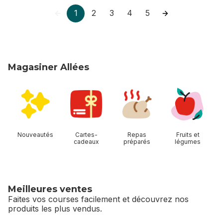
1
2
3
4
5
Magasiner Allées
sauter Magasiner Allées
Nouveautés
Cartes-
Repas
Fruits et
cadeaux
préparés
légumes
Meilleures ventes
Faites vos courses facilement et découvrez nos
produits les plus vendus.