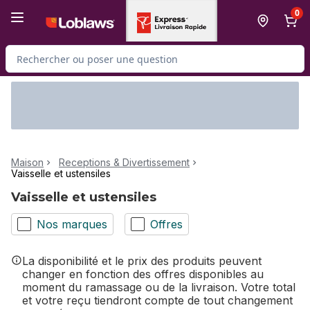
Passer au contenu principal
Passer au pied de page
0
Rechercher des produits
Maison
Receptions & Divertissement
Vaisselle et ustensiles
Vaisselle et ustensiles
Nos marques
Offres
La disponibilité et le prix des produits peuvent
changer en fonction des offres disponibles au
moment du ramassage ou de la livraison. Votre total
et votre reçu tiendront compte de tout changement