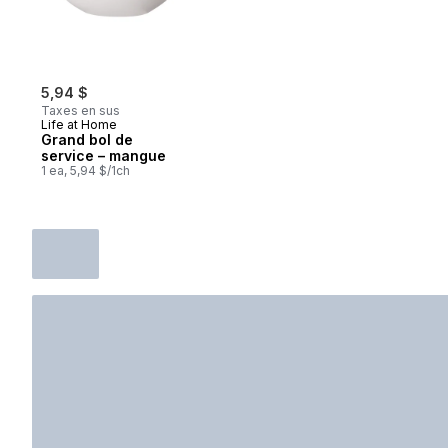
5,94 $
Taxes en sus
Life at Home
Grand bol de
service – mangue
1 ea, 5,94 $/1ch