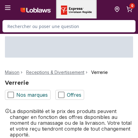
Passer au contenu principal
Passer au pied de page
0
Rechercher des produits
Maison
Receptions & Divertissement
Verrerie
Verrerie
Nos marques
Offres
La disponibilité et le prix des produits peuvent
changer en fonction des offres disponibles au
moment du ramassage ou de la livraison. Votre total
et votre reçu tiendront compte de tout changement
apporté.