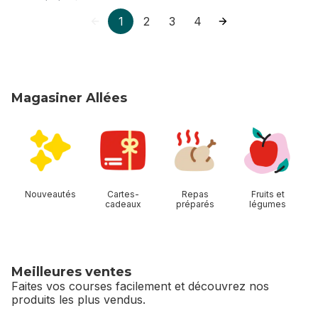
1
2
3
4
Magasiner Allées
sauter Magasiner Allées
Nouveautés
Cartes-
Repas
Fruits et
cadeaux
préparés
légumes
Meilleures ventes
Faites vos courses facilement et découvrez nos
produits les plus vendus.