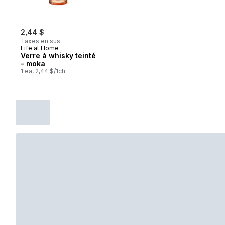
2,44 $
Taxes en sus
Life at Home
Verre à whisky teinté
– moka
1 ea, 2,44 $/1ch