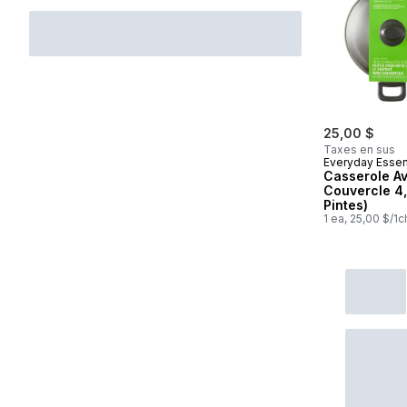
25,00 $
Taxes en sus
Everyday Essen
Casserole A
Couvercle 4,
Pintes)
1 ea, 25,00 $/1c