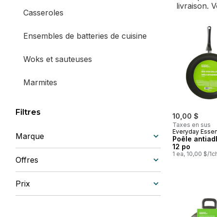
livraison. 
Casseroles
Ensembles de batteries de cuisine
Woks et sauteuses
Marmites
Filtres
10,00 $
Taxes en sus
Everyday Essen
Marque
Poêle antiad
12 po
1 ea, 10,00 $/1c
Offres
Prix