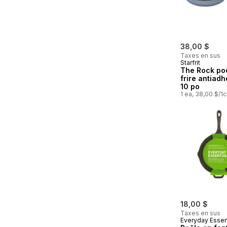
38,00 $
Taxes en sus
Starfrit
The Rock po
frire antiadh
10 po
1 ea, 38,00 $/1
18,00 $
Taxes en sus
Everyday Essen