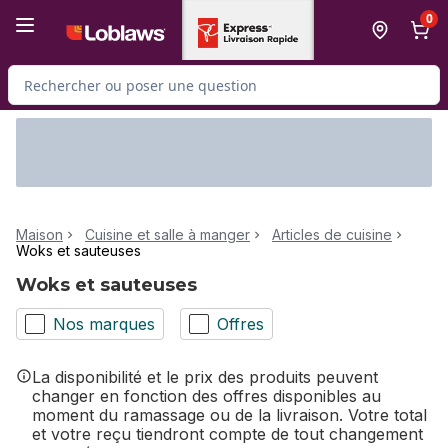
Passer au contenu principal
Passer au pied de page
0
Rechercher des produits
Maison
Cuisine et salle à manger
Articles de cuisine
Woks et sauteuses
Woks et sauteuses
Nos marques
Offres
La disponibilité et le prix des produits peuvent
changer en fonction des offres disponibles au
moment du ramassage ou de la livraison. Votre total
et votre reçu tiendront compte de tout changement