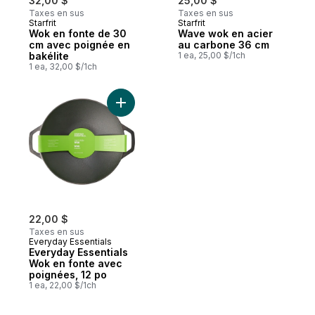
32,00 $
25,00 $
Taxes en sus
Taxes en sus
Starfrit
Starfrit
Wok en fonte de 30
Wave wok en acier
cm avec poignée en
au carbone 36 cm
bakélite
1 ea, 25,00 $/1ch
1 ea, 32,00 $/1ch
Ajouter Everyday Essentials Wok en fonte
22,00 $
Taxes en sus
Everyday Essentials
Everyday Essentials
Wok en fonte avec
poignées, 12 po
1 ea, 22,00 $/1ch