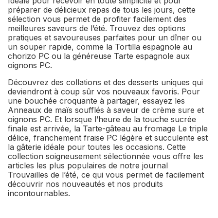
Idéale pour recevoir en toute simplicité et pour
préparer de délicieux repas de tous les jours, cette
sélection vous permet de profiter facilement des
meilleures saveurs de l’été. Trouvez des options
pratiques et savoureuses parfaites pour un dîner ou
un souper rapide, comme la Tortilla espagnole au
chorizo PC ou la généreuse Tarte espagnole aux
oignons PC.
Découvrez des collations et des desserts uniques qui
deviendront à coup sûr vos nouveaux favoris. Pour
une bouchée croquante à partager, essayez les
Anneaux de maïs soufflés à saveur de crème sure et
oignons PC. Et lorsque l’heure de la touche sucrée
finale est arrivée, la Tarte-gâteau au fromage Le triple
délice, franchement fraise PC légère et succulente est
la gâterie idéale pour toutes les occasions. Cette
collection soigneusement sélectionnée vous offre les
articles les plus populaires de notre journal
Trouvailles de l’été, ce qui vous permet de facilement
découvrir nos nouveautés et nos produits
incontournables.