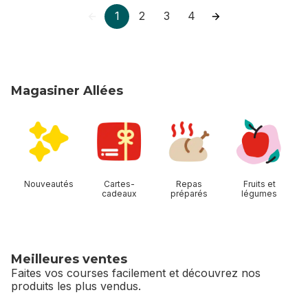
1
2
3
4
Magasiner Allées
sauter Magasiner Allées
Nouveautés
Cartes-
Repas
Fruits et
cadeaux
préparés
légumes
Meilleures ventes
Faites vos courses facilement et découvrez nos
produits les plus vendus.