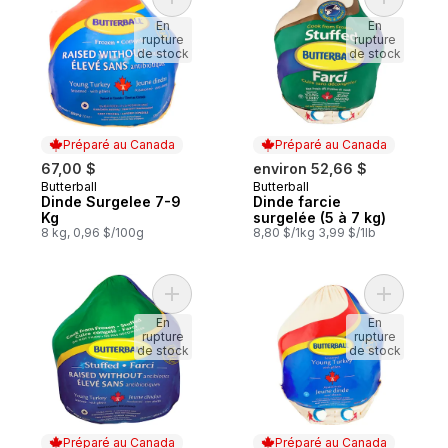
Ajouter Dinde Surgelee 7-9 Kg au panier
Ajouter D
En
En
rupture
rupture
de stock
de stock
Préparé au Canada
Préparé au Canada
67,00 $
environ 52,66 $
Butterball
Butterball
Préparé au Canada
Préparé au Canada
Dinde Surgelee 7-9
Dinde farcie
Kg
surgelée (5 à 7 kg)
8 kg, 0,96 $/100g
8,80 $/1kg 3,99 $/1lb
Ajouter Butr Dinde Farcie 5-7Kg surgelée 
Ajouter D
En
En
rupture
rupture
de stock
de stock
Préparé au Canada
Préparé au Canada