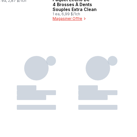
 ea, 2,87 $/1ch
4 Brosses À Dents
Souples Extra Clean
1 ea, 6,99 $/1ch
Magasiner Offre