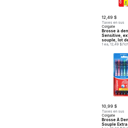
12,49 $
Taxes en sus
Colgate
Brosse à de
Sensitive, ex
souple, lot d
1 ea, 12,49 $/1c
10,99 $
Taxes en sus
Colgate
Brosse À Den
Souple Extra