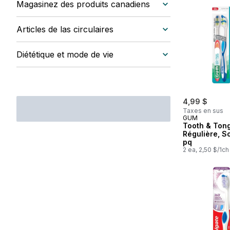
Magasinez des produits canadiens
Articles de las circulaires
Diététique et mode de vie
4,99 $
Taxes en sus
GUM
Tooth & Ton
Régulière, S
pq
2 ea, 2,50 $/1ch