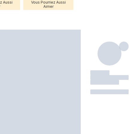
z Aussi
Vous Pourriez Aussi
r
Aimer