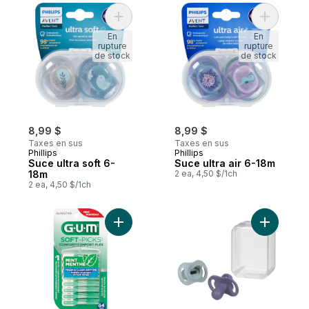
Ajouter Suce ultra soft 6-18m au panier
Ajouter Su
En
En
rupture
rupture
de stock
de stock
8,99 $
8,99 $
Taxes en sus
Taxes en sus
Phillips
Phillips
Suce ultra soft 6-
Suce ultra air 6-18m
18m
2 ea, 4,50 $/1ch
2 ea, 4,50 $/1ch
Ajouter Soft-Picks Confort Flex Menthe, 6
Ajouter Su