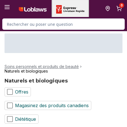
Passer au contenu principal
Passer au pied de page
0
Rechercher des produits
Soins personnels et produits de beauté
Naturels et biologiques
Naturels et biologiques
Offres
Magasinez des produits canadiens
Diététique