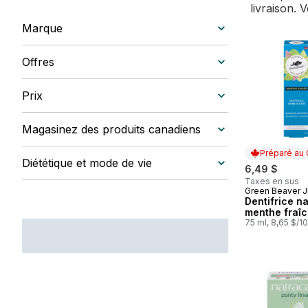
livraison. 
Marque
Offres
Prix
Magasinez des produits canadiens
Préparé au
Diététique et mode de vie
6,49 $
Taxes en sus
Green Beaver J
Préparé au
Dentifrice na
menthe fraî
75 ml, 8,65 $/1