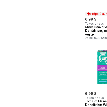
Préparé au
6,99 $
Taxes en sus
Green Beaver J
Préparé au
Dentifrice, 
verte
75 ml, 9,32 $/1
6,99 $
Taxes en sus
Tom’s of Maine
Dentifrice W