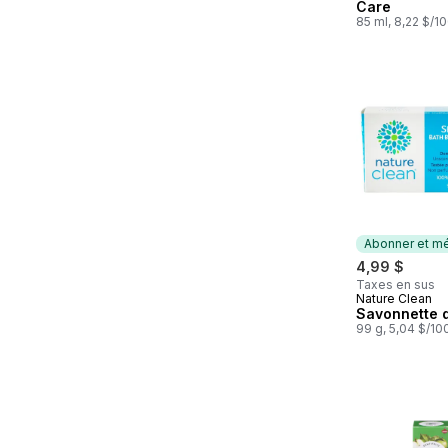
Care
85 ml, 8,22 $/1
Abonner et mé
4,99 $
Taxes en sus
Nature Clean
Abonner et 
Savonnette 
99 g, 5,04 $/10