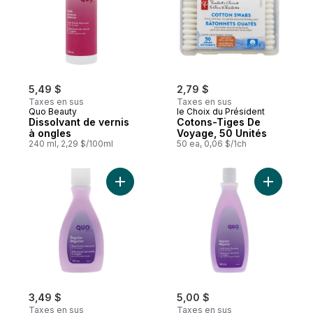
5,49 $
2,79 $
Taxes en sus
Taxes en sus
Quo Beauty
le Choix du Président
Dissolvant de vernis
Cotons-Tiges De
à ongles
Voyage, 50 Unités
240 ml, 2,29 $/100ml
50 ea, 0,06 $/1ch
Ajouter Dissolvant de vernis à ongles régu
Ajouter Di
3,49 $
5,00 $
Taxes en sus
Taxes en sus