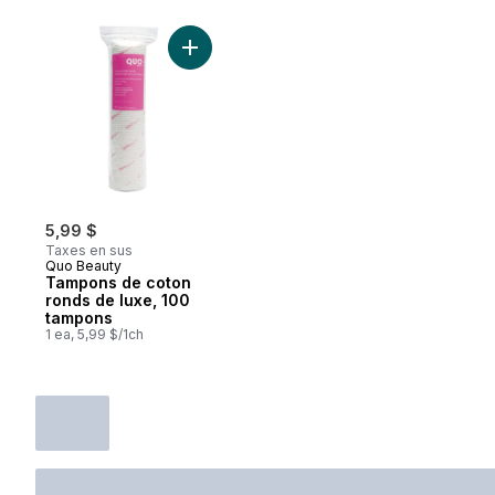
Ajouter Tampons de coton ronds de luxe,
5,99 $
Taxes en sus
Quo Beauty
Tampons de coton
ronds de luxe, 100
tampons
1 ea, 5,99 $/1ch