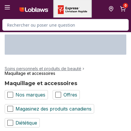
Passer au contenu principal
Passer au pied de page
0
Rechercher des produits
Soins personnels et produits de beauté
Maquillage et accessoires
Maquillage et accessoires
Nos marques
Offres
Magasinez des produits canadiens
Diététique