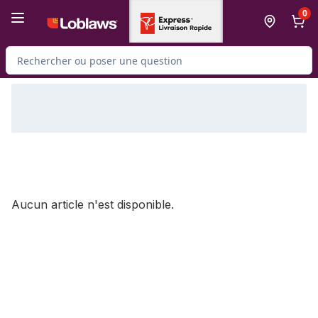
Passer au contenu principal
Passer au pied de page
0
Rechercher des produits
Aucun article n'est disponible.