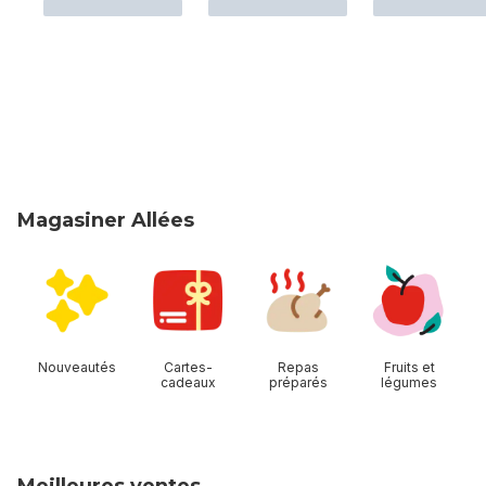
Magasiner Allées
sauter Magasiner Allées
Nouveautés
Cartes-
Repas
Fruits et
cadeaux
préparés
légumes
Meilleures ventes