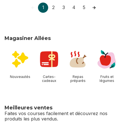
1
2
3
4
5
Magasiner Allées
sauter Magasiner Allées
Nouveautés
Cartes-
Repas
Fruits et
cadeaux
préparés
légumes
Meilleures ventes
Faites vos courses facilement et découvrez nos
produits les plus vendus.