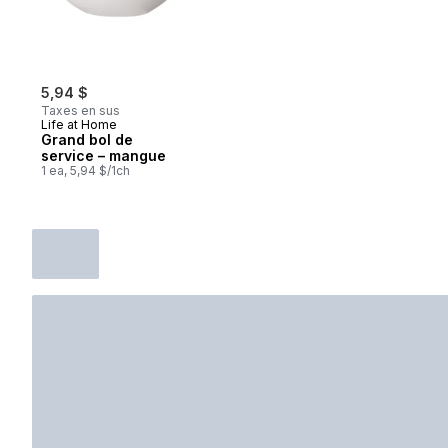
5,94 $
Taxes en sus
Life at Home
Grand bol de
service – mangue
1 ea, 5,94 $/1ch