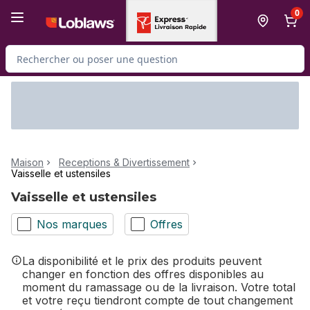
Passer au contenu principal
Passer au pied de page
0
Rechercher des produits
Maison
Receptions & Divertissement
Vaisselle et ustensiles
Vaisselle et ustensiles
Nos marques
Offres
La disponibilité et le prix des produits peuvent
changer en fonction des offres disponibles au
moment du ramassage ou de la livraison. Votre total
et votre reçu tiendront compte de tout changement