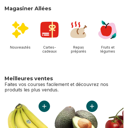
Magasiner Allées
sauter Magasiner Allées
Nouveautés
Cartes-
Repas
Fruits et
cadeaux
préparés
légumes
Meilleures ventes
Faites vos courses facilement et découvrez nos
produits les plus vendus.
sauter Meilleures ventes
Ajouter Bananes biologiques au panier
Ajouter Avocats au