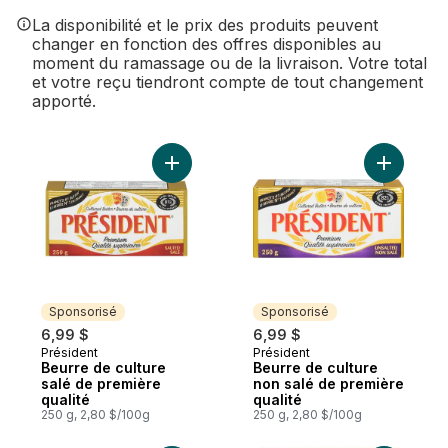
La disponibilité et le prix des produits peuvent
changer en fonction des offres disponibles au
moment du ramassage ou de la livraison. Votre total
et votre reçu tiendront compte de tout changement
apporté.
Ajouter Beurre de culture salé de premièr
Ajouter B
Sponsorisé
Sponsorisé
6,99 $
6,99 $
Président
Président
Sponsorisé
Sponsorisé
Beurre de culture
Beurre de culture
salé de première
non salé de première
qualité
qualité
250 g, 2,80 $/100g
250 g, 2,80 $/100g