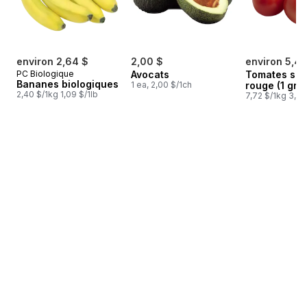
environ 2,64 $
2,00 $
environ 5,48
PC Biologique
Avocats
Tomates sur
Bananes biologiques
1 ea, 2,00 $/1ch
rouge (1 gra
2,40 $/1kg 1,09 $/1lb
7,72 $/1kg 3,50