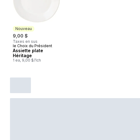
Nouveau
9,00 $
Taxes en sus
le Choix du Président
Nouveau
Assiette plate
Héritage
1 ea, 9,00 $/1ch