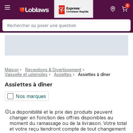
Passer au contenu principal
Passer au pied de page
0
Rechercher des produits
Maison
Receptions & Divertissement
Vaisselle et ustensiles
Assiettes
Assiettes à dîner
Assiettes à dîner
Nos marques
La disponibilité et le prix des produits peuvent
changer en fonction des offres disponibles au
moment du ramassage ou de la livraison. Votre total
et votre reçu tiendront compte de tout changement