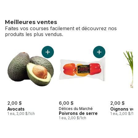
Meilleures ventes
Faites vos courses facilement et découvrez nos
produits les plus vendus.
sauter Meilleures ventes
Ajouter Avocats au panier
Ajouter Poivrons d
2,00 $
6,00 $
2,00 $
Avocats
Délices du Marché
Oignons ver
Poivrons de serre
1 ea, 2,00 $/1ch
1 ea, 2,00 $/1ch
1 ea, 2,00 $/1ch