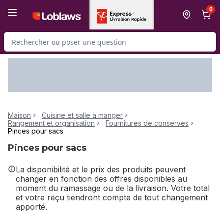
Passer au contenu principal
Passer au pied de page
0
Rechercher des produits
Maison
Cuisine et salle à manger
Rangement et organisation
Fournitures de conserves
Pinces pour sacs
Pinces pour sacs
La disponibilité et le prix des produits peuvent
changer en fonction des offres disponibles au
moment du ramassage ou de la livraison. Votre total
et votre reçu tiendront compte de tout changement
apporté.