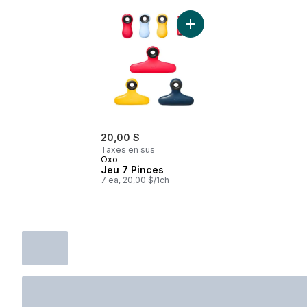
Ajouter Jeu 7 Pinces au p
20,00 $
Taxes en sus
Oxo
Jeu 7 Pinces
7 ea, 20,00 $/1ch