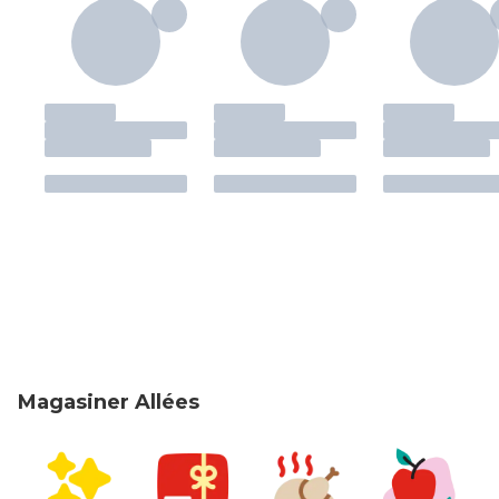
Magasiner Allées
sauter Magasiner Allées