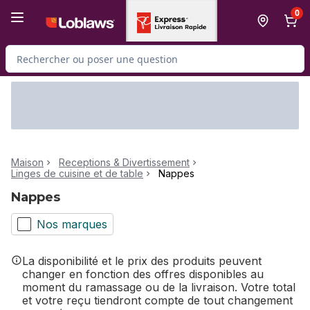
Passer au contenu principal
Passer au pied de page
0
Rechercher des produits
Maison
Receptions & Divertissement
Linges de cuisine et de table
Nappes
Nappes
Nos marques
La disponibilité et le prix des produits peuvent
changer en fonction des offres disponibles au
moment du ramassage ou de la livraison. Votre total
et votre reçu tiendront compte de tout changement