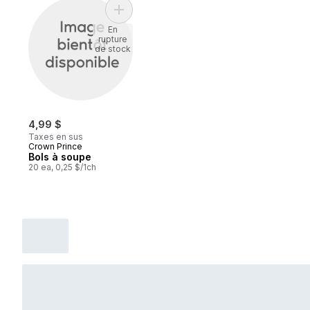
Ajouter Bols à soupe au panier
En
rupture
de stock
4,99 $
Taxes en sus
Crown Prince
Bols à soupe
20 ea, 0,25 $/1ch