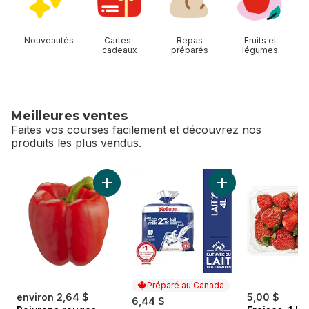
Nouveautés
Cartes-
Repas
Fruits et
cadeaux
préparés
légumes
Meilleures ventes
Faites vos courses facilement et découvrez nos
produits les plus vendus.
sauter Meilleures ventes
Ajouter Poivrons rouges au panier
Ajouter Lait 2% au 
Préparé au Canada
environ 2,64 $
5,00 $
6,44 $