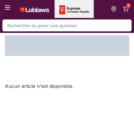
Passer au contenu principal
Passer au pied de page
0
Rechercher des produits
Aucun article n'est disponible.