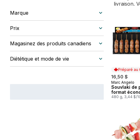
livraison. 
Marque
Prix
Magasinez des produits canadiens
Diététique et mode de vie
Préparé au
16,50 $
Marc Angelo
Préparé au
Souvlaki de 
format écon
480 g, 3,44 $/