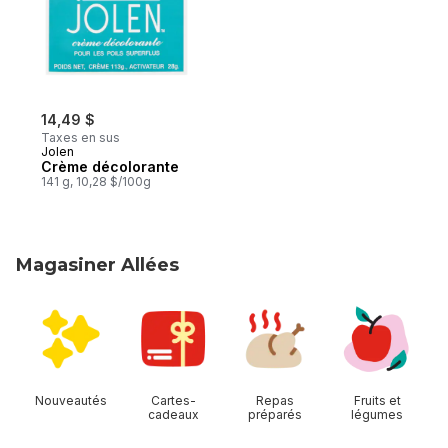
14,49 $
Taxes en sus
Jolen
Crème décolorante
141 g, 10,28 $/100g
Magasiner Allées
sauter Magasiner Allées
Nouveautés
Cartes-
Repas
Fruits et
cadeaux
préparés
légumes