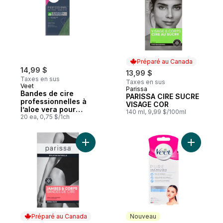
Préparé au Canada
14,99 $
13,99 $
Taxes en sus
Taxes en sus
Veet
Parissa
Préparé au Canada
Bandes de cire
PARISSA CIRE SUCRE
professionnelles à
VISAGE COR
l’aloe vera pour
140 ml, 9,99 $/100ml
jambes et corps,
20 ea, 0,75 $/1ch
peau sèche
Ajouter Jambes & corps bandes de cire to
Ajouter B
Préparé au Canada
Nouveau