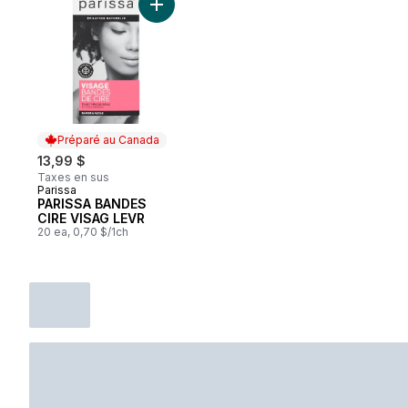
Ajouter PARISSA BANDES CIRE VISAG LEVR
Préparé au Canada
13,99 $
Taxes en sus
Parissa
Préparé au Canada
PARISSA BANDES
CIRE VISAG LEVR
20 ea, 0,70 $/1ch