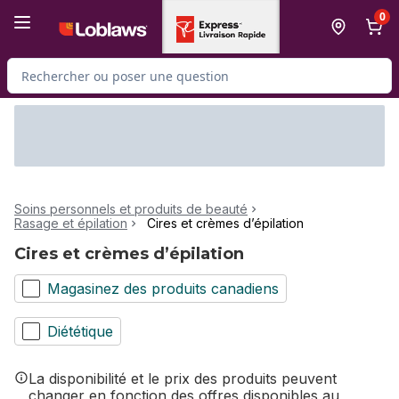
Passer au contenu principal
Passer au pied de page
0
Rechercher des produits
Soins personnels et produits de beauté
Rasage et épilation
Cires et crèmes d’épilation
Cires et crèmes d’épilation
Magasinez des produits canadiens
Diététique
La disponibilité et le prix des produits peuvent
changer en fonction des offres disponibles au