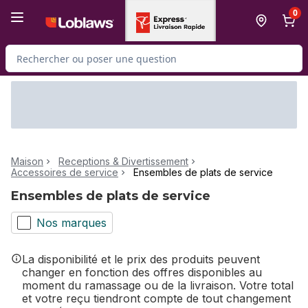
Passer au contenu principal
Passer au pied de page
0
Rechercher des produits
Maison
Receptions & Divertissement
Accessoires de service
Ensembles de plats de service
Ensembles de plats de service
Nos marques
La disponibilité et le prix des produits peuvent
changer en fonction des offres disponibles au
moment du ramassage ou de la livraison. Votre total
et votre reçu tiendront compte de tout changement