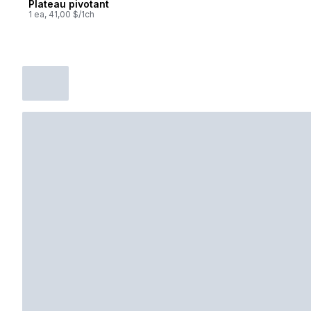
Plateau pivotant
1 ea, 41,00 $/1ch