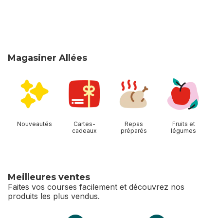
Magasiner Allées
sauter Magasiner Allées
Nouveautés
Cartes-
Repas
Fruits et
cadeaux
préparés
légumes
Meilleures ventes
Faites vos courses facilement et découvrez nos
produits les plus vendus.
sauter Meilleures ventes