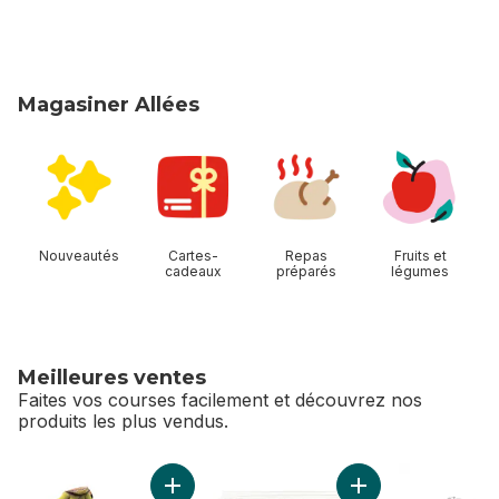
Magasiner Allées
sauter Magasiner Allées
Nouveautés
Cartes-
Repas
Fruits et
cadeaux
préparés
légumes
Meilleures ventes
Faites vos courses facilement et découvrez nos
produits les plus vendus.
sauter Meilleures ventes
Ajouter Bananes grappe au panier
Ajouter Fraises, 1 l