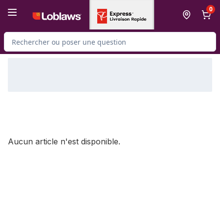
Passer au contenu principal
Passer au pied de page
0
Rechercher des produits
Aucun article n'est disponible.