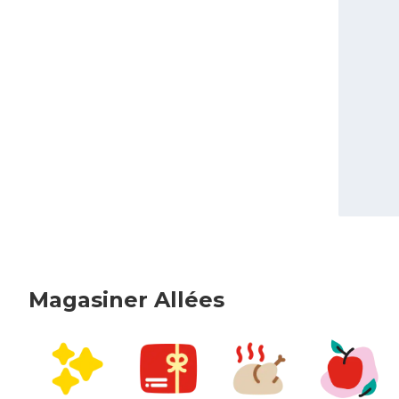
Magasiner Allées
sauter Magasiner Allées