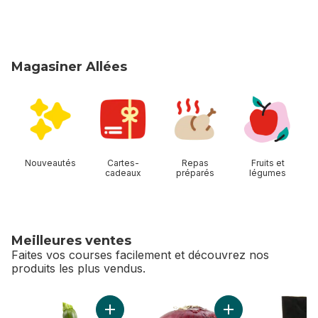
Magasiner Allées
sauter Magasiner Allées
Nouveautés
Cartes-
Repas
Fruits et
cadeaux
préparés
légumes
Meilleures ventes
Faites vos courses facilement et découvrez nos
produits les plus vendus.
sauter Meilleures ventes
Ajouter Courgette au panier
Ajouter Oignons ro