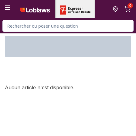
Passer au contenu principal
Passer au pied de page
0
Rechercher des produits
Aucun article n'est disponible.