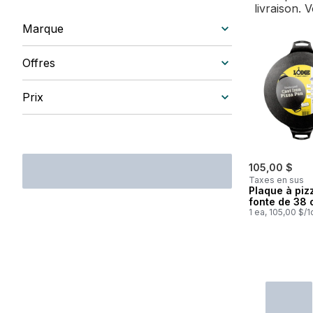
livraison. 
Marque
Offres
Prix
105,00 $
Taxes en sus
Plaque à piz
fonte de 38
1 ea, 105,00 $/1