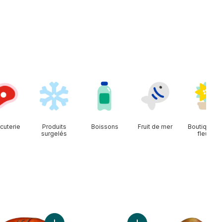
cuterie
Produits
Boissons
Fruit de mer
Boutique d
surgelés
fleurs