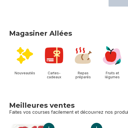
Magasiner Allées
sauter Magasiner Allées
Nouveautés
Cartes-
Repas
Fruits et
cadeaux
préparés
légumes
Meilleures ventes
Faites vos courses facilement et découvrez nos produi
sauter Meilleures ventes