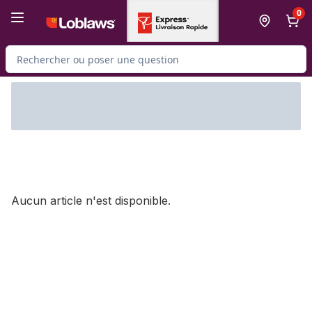
Passer au contenu principal
Passer au pied de page
0
Rechercher des produits
Aucun article n'est disponible.