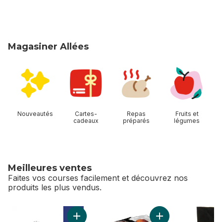
Magasiner Allées
sauter Magasiner Allées
Nouveautés
Cartes-
Repas
Fruits et
cadeaux
préparés
légumes
Meilleures ventes
Faites vos courses facilement et découvrez nos
produits les plus vendus.
sauter Meilleures ventes
Ajouter Lait 2% au panier
Ajouter Pêches au 