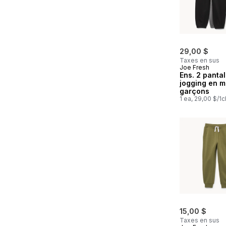
29,00 $
Taxes en sus
Joe Fresh
Ens. 2 panta
jogging en m
garçons
1 ea, 29,00 $/1c
15,00 $
Taxes en sus