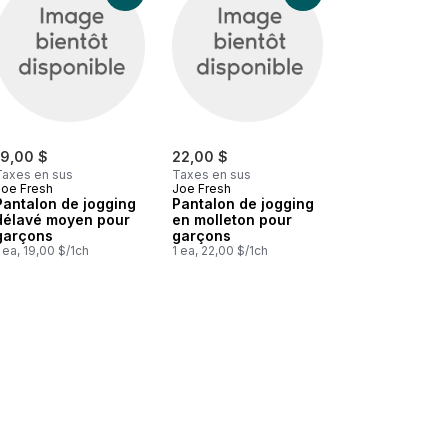
19,00 $
22,00 $
Taxes en sus
Taxes en sus
Joe Fresh
Joe Fresh
Pantalon de jogging
Pantalon de jogging
délavé moyen pour
en molleton pour
garçons
garçons
 ea, 19,00 $/1ch
1 ea, 22,00 $/1ch