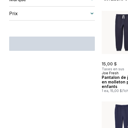
Prix
15,00 $
Taxes en sus
Joe Fresh
Pantalon de 
en molleton 
enfants
1 ea, 15,00 $/1c