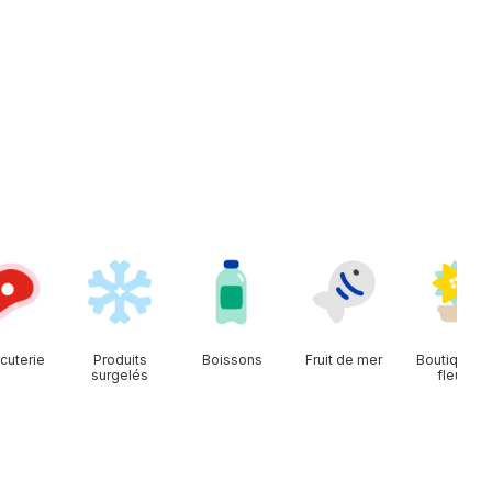
cuterie
Produits
Boissons
Fruit de mer
Boutique d
surgelés
fleurs