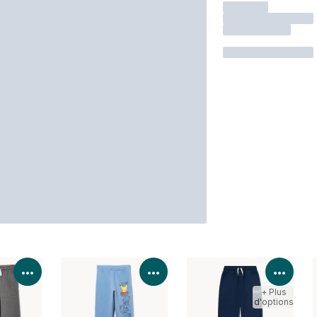
Voir les détails du produit
Voir les détails du produit
Voir 
+ Plus
d'options