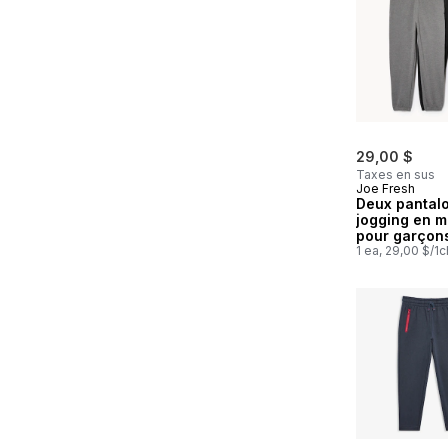
29,00 $
Taxes en sus
Joe Fresh
Deux pantal
jogging en m
pour garçon
1 ea, 29,00 $/1c