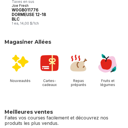
Taxes en sus
Joe Fresh
W0GB011776
DORMEUSE 12-18
BLC
1 ea, 14,00 $/1ch
Magasiner Allées
sauter Magasiner Allées
Nouveautés
Cartes-
Repas
Fruits et
cadeaux
préparés
légumes
Meilleures ventes
Faites vos courses facilement et découvrez nos
produits les plus vendus.