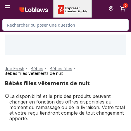
Passer au contenu principal
Passer au pied de page
0
Rechercher des produits
Joe Fresh
Bébés
Bébés filles
Bébés filles vêtements de nuit
Bébés filles vêtements de nuit
La disponibilité et le prix des produits peuvent
changer en fonction des offres disponibles au
moment du ramassage ou de la livraison. Votre total
et votre reçu tiendront compte de tout changement
apporté.