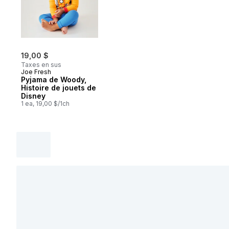
19,00 $
Taxes en sus
Joe Fresh
Pyjama de Woody,
Histoire de jouets de
Disney
1 ea, 19,00 $/1ch