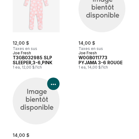
12,00 $
14,00 $
Taxes en sus
Taxes en sus
Joe Fresh
Joe Fresh
T3GB032985 SLP
W0GB011773
SLEEPER,3-6,PINK
PYJAMA 3-6 ROUGE
1 ea, 12,00 $/1ch
1 ea, 14,00 $/1ch
Voir les détails du produit
14,00 $