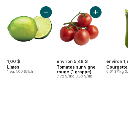
sauter Meilleures ventes
Ajouter Limes au panier
Ajouter Tomates su
1,00 $
environ 5,48 $
environ 1,85
Limes
Tomates sur vigne
Courgette
1 ea, 1,00 $/1ch
rouge (1 grappe)
6,61 $/1kg 3,00
7,72 $/1kg 3,50 $/1lb