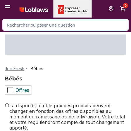
Passer au contenu principal
Passer au pied de page
0
Rechercher des produits
Joe Fresh
Bébés
Bébés
Offres
La disponibilité et le prix des produits peuvent
changer en fonction des offres disponibles au
moment du ramassage ou de la livraison. Votre total
et votre reçu tiendront compte de tout changement
apporté.