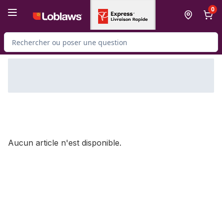
Passer au contenu principal
Passer au pied de page
0
Rechercher des produits
Aucun article n'est disponible.