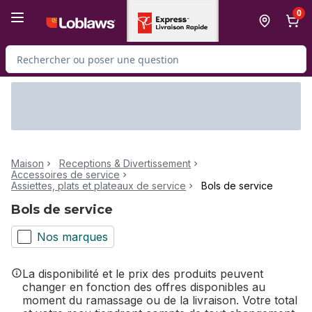
Passer au contenu principal
Passer au pied de page
0
Rechercher des produits
Maison
Receptions & Divertissement
Accessoires de service
Assiettes, plats et plateaux de service
Bols de service
Bols de service
Nos marques
La disponibilité et le prix des produits peuvent
changer en fonction des offres disponibles au
moment du ramassage ou de la livraison. Votre total