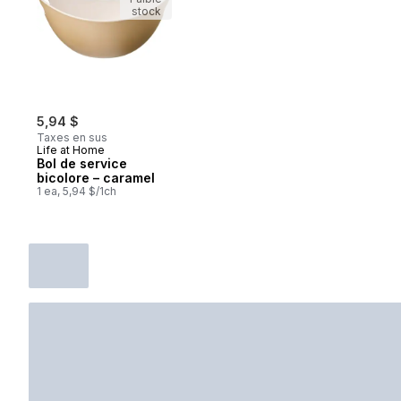
stock
5,94 $
Taxes en sus
Life at Home
Bol de service
bicolore – caramel
1 ea, 5,94 $/1ch