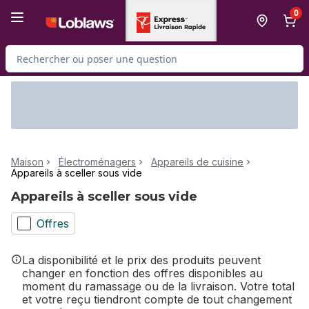
Passer au contenu principal
Passer au pied de page
0
Rechercher des produits
Maison
Électroménagers
Appareils de cuisine
Appareils à sceller sous vide
Appareils à sceller sous vide
Offres
La disponibilité et le prix des produits peuvent
changer en fonction des offres disponibles au
moment du ramassage ou de la livraison. Votre total
et votre reçu tiendront compte de tout changement