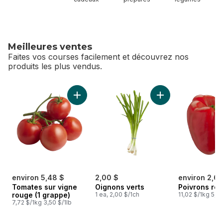
Meilleures ventes
Faites vos courses facilement et découvrez nos
produits les plus vendus.
sauter Meilleures ventes
Ajouter Tomates sur vigne rouge (1 grappe) 
Ajouter Oignons ve
environ 5,48 $
2,00 $
environ 2,64
Tomates sur vigne
Oignons verts
Poivrons ro
rouge (1 grappe)
1 ea, 2,00 $/1ch
11,02 $/1kg 5,00
7,72 $/1kg 3,50 $/1lb