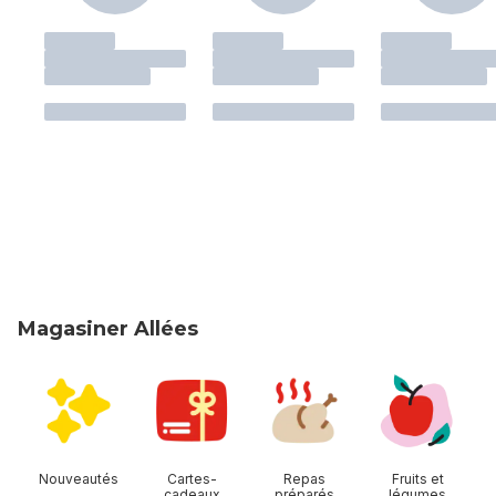
Magasiner Allées
sauter Magasiner Allées
Nouveautés
Cartes-
Repas
Fruits et
cadeaux
préparés
légumes