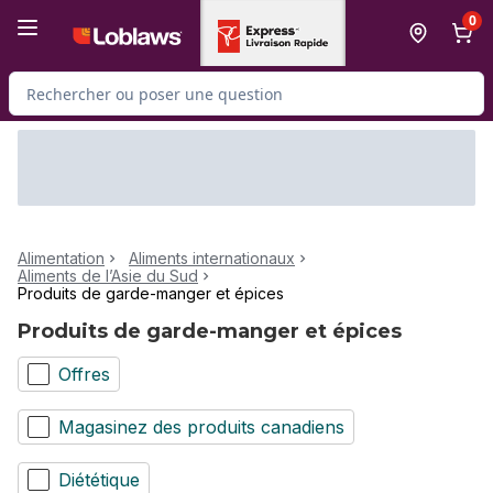
Passer au contenu principal
Passer au pied de page
0
Rechercher des produits
Alimentation
Aliments internationaux
Aliments de l’Asie du Sud
Produits de garde-manger et épices
Produits de garde-manger et épices
Offres
Magasinez des produits canadiens
Diététique