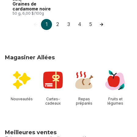
Graines de
cardamome noire
50 g, 6,00 $/100g
1
2
3
4
5
Magasiner Allées
sauter Magasiner Allées
Nouveautés
Cartes-
Repas
Fruits et
cadeaux
préparés
légumes
Meilleures ventes