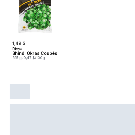
1,49 $
Divya
Bhindi Okras Coupés
315 g, 0,47 $/100g