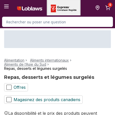
Passer au contenu principal
Passer au pied de page
0
Rechercher des produits
Alimentation
Aliments internationaux
Aliments de l’Asie du Sud
Repas, desserts et légumes surgelés
Repas, desserts et légumes surgelés
Offres
Magasinez des produits canadiens
La disponibilité et le prix des produits peuvent