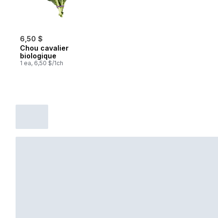
6,50 $
Chou cavalier
biologique
1 ea, 6,50 $/1ch