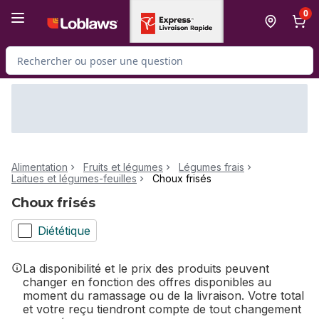
Passer au contenu principal
Passer au pied de page
0
Rechercher des produits
Alimentation
Fruits et légumes
Légumes frais
Laitues et légumes-feuilles
Choux frisés
Choux frisés
Diététique
La disponibilité et le prix des produits peuvent
changer en fonction des offres disponibles au
moment du ramassage ou de la livraison. Votre total
et votre reçu tiendront compte de tout changement