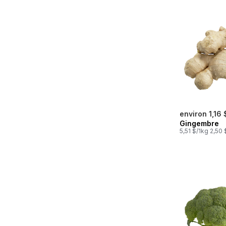
environ 1,16 
Gingembre
5,51 $/1kg 2,50 