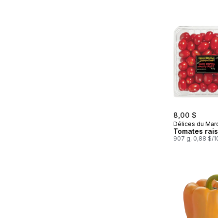
8,00 $
Délices du Mar
Tomates rais
907 g, 0,88 $/