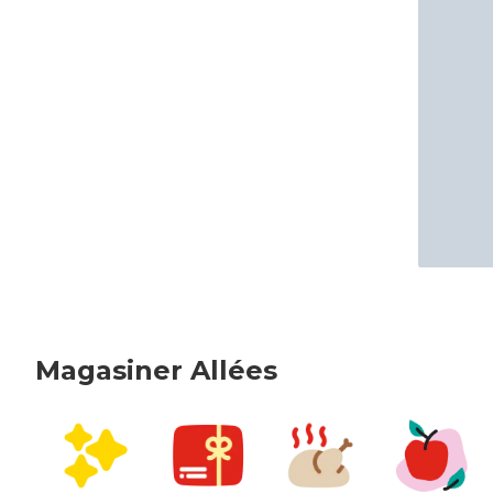
Magasiner Allées
sauter Magasiner Allées