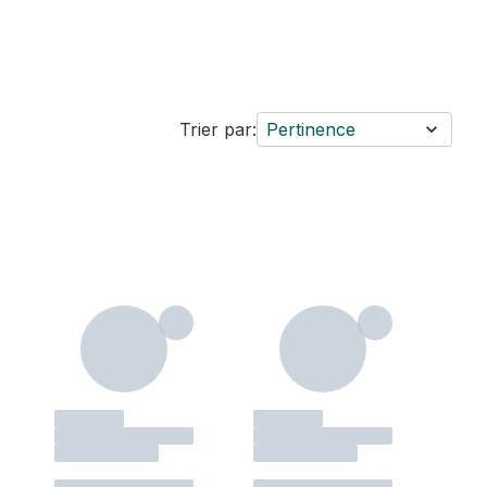
Trier par:
Pertinence