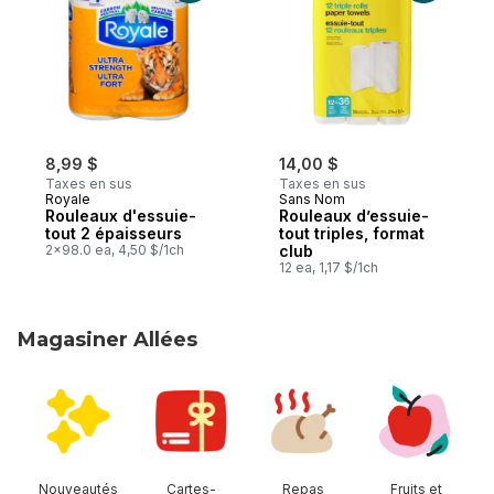
8,99 $
14,00 $
Taxes en sus
Taxes en sus
Royale
Sans Nom
Rouleaux d'essuie-
Rouleaux d’essuie-
tout 2 épaisseurs
tout triples, format
2x98.0 ea, 4,50 $/1ch
club
12 ea, 1,17 $/1ch
Magasiner Allées
sauter Magasiner Allées
Nouveautés
Cartes-
Repas
Fruits et